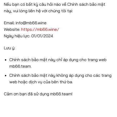
Nếu bạn có bất kỳ câu hỏi nào về Chính sách bảo mật
này, vui lòng liên hệ với chúng tôi tại:
Email:
info@mb66.wine
Website:
https://mb66.wine/
Ngày hiệu lực: 01/01/2024
Lưu ý:
Chính sách bảo mật này chỉ áp dụng cho trang web
mb66.team.
Chính sách bảo mật này không áp dụng cho các trang
web hoặc dịch vụ của bên thứ ba.
Cảm ơn bạn đã sử dụng mb66.team!