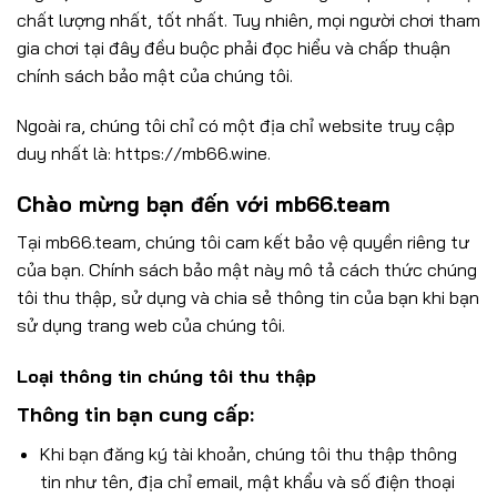
chất lượng nhất, tốt nhất. Tuy nhiên, mọi người chơi tham
gia chơi tại đây đều buộc phải đọc hiểu và chấp thuận
chính sách bảo mật của chúng tôi.
Ngoài ra, chúng tôi chỉ có một địa chỉ website truy cập
duy nhất là: https://mb66.wine.
Chào mừng bạn đến với mb66.team
Tại mb66.team, chúng tôi cam kết bảo vệ quyền riêng tư
của bạn. Chính sách bảo mật này mô tả cách thức chúng
tôi thu thập, sử dụng và chia sẻ thông tin của bạn khi bạn
sử dụng trang web của chúng tôi.
Loại thông tin chúng tôi thu thập
Thông tin bạn cung cấp:
Khi bạn đăng ký tài khoản, chúng tôi thu thập thông
tin như tên, địa chỉ email, mật khẩu và số điện thoại