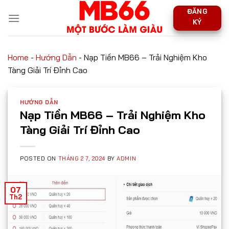
Skip
ĐĂNG
to
KÝ
content
Home
-
Hướng Dẫn
-
Nạp Tiền MB66 – Trải Nghiệm Kho
Tàng Giải Trí Đỉnh Cao
HƯỚNG DẪN
Nạp Tiền MB66 – Trải Nghiệm Kho
Tàng Giải Trí Đỉnh Cao
POSTED ON
THÁNG 2 7, 2024
BY
ADMIN
07
Th2