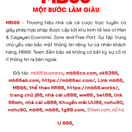
MB66
- Thương hiệu nhà cái cá cược trực tuyến có
giấy phép hợp pháp được cấp bởi khu kinh tế Isle of Man
& Cagayan Economic Zone and Free Port. Sự tập trung
chủ yếu vào bảo mật thông tin riêng tư cá nhân khách
hàng, MB66 Team đảm bảo sẽ không có bất kỳ sự cố rò
rỉ thông tin ra bên ngoài.
Đối tác:
mb66.business
,
mb66co.com
,
ok8386
,
mb66ab.com
,
https://mb66ac.com/
,
Link mb66
,
MB66
,
thể thao RR88
,
https://mb66.works/
,
trang chủ j88
,
nhà cái u888
,
ww88.
,
bet88
,
link
98win
,
nhà cái u888
,
Khuyến mãi UU88
,
nohu90
,
nohu90
,
mb66
,
mb66
,
tg88.com
,
33win.com
,
nổ hũ
U 888
,