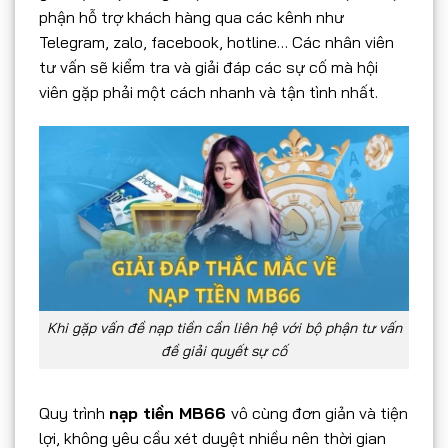
phận hỗ trợ khách hàng qua các kênh như
Telegram, zalo, facebook, hotline… Các nhân viên
tư vấn sẽ kiểm tra và giải đáp các sự cố mà hội
viên gặp phải một cách nhanh và tận tình nhất.
Khi gặp vấn đề nạp tiền cần liên hệ với bộ phận tư vấn
đề giải quyết sự cố
Quy trình
nạp tiền MB66
vô cùng đơn giản và tiện
lợi, không yêu cầu xét duyệt nhiều nên thời gian