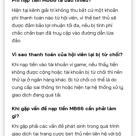
Hiện tại kênh giải trí không thu bất cứ một khoản
phí thanh toán nào từ hội viên, vì thế bet thủ sẽ
được đảm bảo lợi nhuận tối đa, nếu bị tính phí
chắc chắn bạn đã truy cập vào đường dẫn lừa
đảo.
Vì sao thanh toán của hội viên lại bị từ chối?
Khi nạp tiền vào tài khoản ví game, nếu thấy tiền
không được cộng hoặc tài khoản bị từ chối thì nên
thử lại ở ngân hàng khác. Bị từ chối có thể là do
cung cấp sai thông tin hoặc hiện tại hệ thống xử lý
giao dịch đang quá tải.
Khi gặp vấn đề nạp tiền MB66 cần phải làm
gì?
Khi gặp phải các vấn đề phát sinh trong quá trình
giao dịch tại trang cược bet thủ nên liên hệ với bộ